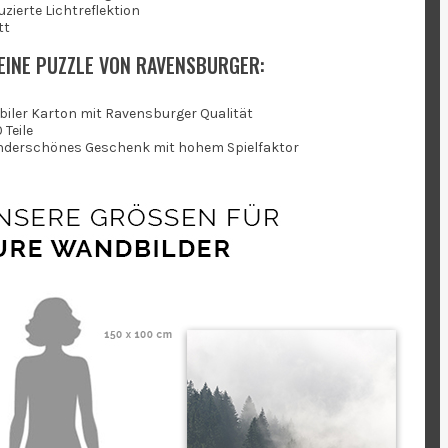
uzierte Lichtreflektion
tt
EINE PUZZLE VON RAVENSBURGER:
biler Karton mit Ravensburger Qualität
 Teile
derschönes Geschenk mit hohem Spielfaktor