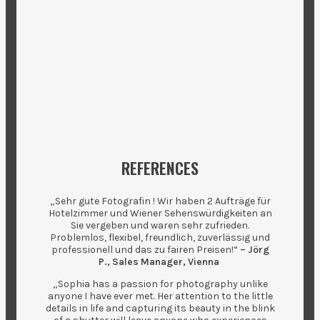
REFERENCES
„Sehr gute Fotografin ! Wir haben 2 Aufträge für
Hotelzimmer und Wiener Sehenswürdigkeiten an
Sie vergeben und waren sehr zufrieden.
Problemlos, flexibel, freundlich, zuverlässig und
professionell und das zu fairen Preisen!“
– Jörg
P., Sales Manager, Vienna
„Sophia has a passion for photography unlike
anyone I have ever met. Her attention to the little
details in life and capturing its beauty in the blink