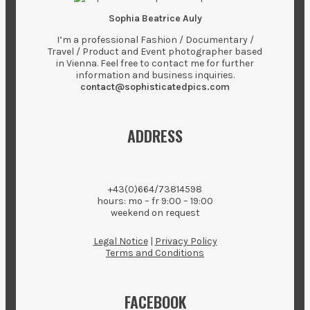
Sophia Beatrice Auly
I’m a professional Fashion / Documentary /
Travel / Product and Event photographer based
in Vienna. Feel free to contact me for further
information and business inquiries.
contact@sophisticatedpics.com
ADDRESS
+43(0)664/73814598
hours: mo – fr 9:00 – 19:00
weekend on request
Legal Notice
|
Privacy Policy
Terms and Conditions
FACEBOOK