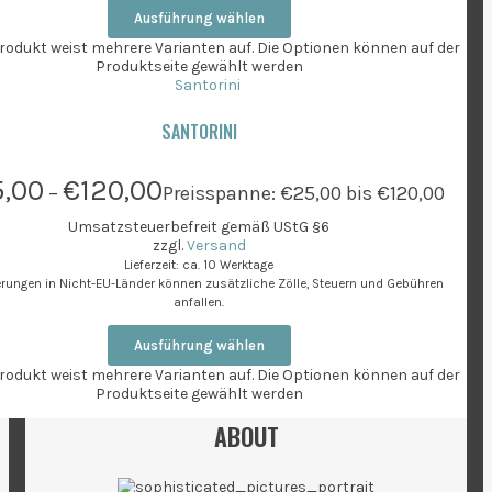
Ausführung wählen
rodukt weist mehrere Varianten auf. Die Optionen können auf der
Produktseite gewählt werden
SANTORINI
,00
€
120,00
–
Preisspanne: €25,00 bis €120,00
Umsatzsteuerbefreit gemäß UStG §6
zzgl.
Versand
Lieferzeit: ca. 10 Werktage
ferungen in Nicht-EU-Länder können zusätzliche Zölle, Steuern und Gebühren
anfallen.
Ausführung wählen
rodukt weist mehrere Varianten auf. Die Optionen können auf der
Produktseite gewählt werden
ABOUT