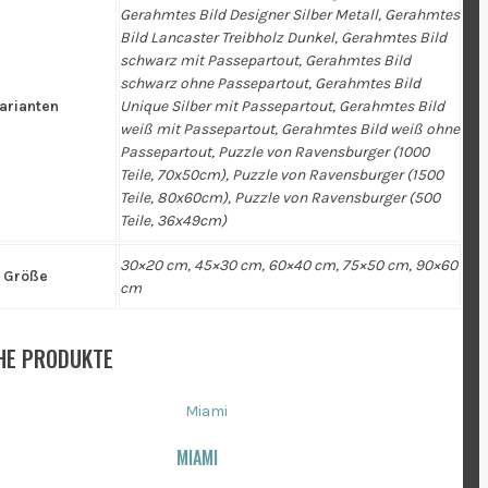
Gerahmtes Bild Designer Silber Metall, Gerahmtes
Bild Lancaster Treibholz Dunkel, Gerahmtes Bild
schwarz mit Passepartout, Gerahmtes Bild
schwarz ohne Passepartout, Gerahmtes Bild
arianten
Unique Silber mit Passepartout, Gerahmtes Bild
weiß mit Passepartout, Gerahmtes Bild weiß ohne
Passepartout, Puzzle von Ravensburger (1000
Teile, 70x50cm), Puzzle von Ravensburger (1500
Teile, 80x60cm), Puzzle von Ravensburger (500
Teile, 36x49cm)
30×20 cm, 45×30 cm, 60×40 cm, 75×50 cm, 90×60
Größe
cm
HE PRODUKTE
MIAMI