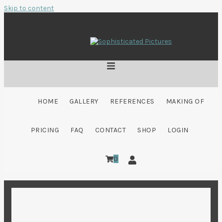
Skip to content
HOME
GALLERY
REFERENCES
MAKING OF
PRICING
FAQ
CONTACT
SHOP
LOGIN
0